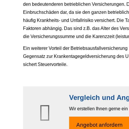
den bedeutenderen betrieblichen Versicherungen. D
Einbruchschäden dar, da sie den ganzen betrieblic
häufig Krankheits- und Unfallrisiko versichert. Die T
Faktoren abhängig. Das sind z.B. das Alter des Ver
die Versicherungssumme und die Karenzzeit (leistun
Ein weiterer Vorteil der Betriebsausfallversicherung
Gegensatz zur Krankentagegeldversicherung des Un
sichert Steuervorteile.
Vergleich und Ang
Wir erstellen Ihnen gerne ei
An­ge­bot an­for­dern