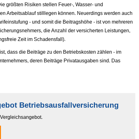
ie größten Risiken stellen Feuer-, Wasser- und
hen Arbeitsablauf stilllegen können. Neuerdings werden auch
arifeinstufung - und somit die Beitragshöhe - ist von mehreren
sicherungsnehmers, die Anzahl der versicherten Leistungen,
gsfreie Zeit im Schadensfall).
 ist, dass die Beiträge zu den Betriebskosten zählen - im
ternehmers, deren Beiträge Privatausgaben sind. Das
ebot Betriebsausfallversicherung
n Vergleichsangebot.