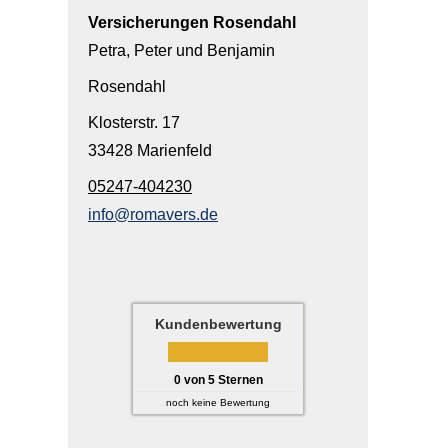
Versicherungen Rosendahl
Petra, Peter und Benjamin
Rosendahl
Klosterstr. 17
33428 Marienfeld
05247-404230
info@romavers.de
Kundenbewertung
0
von
5
Sternen
noch keine Bewertung