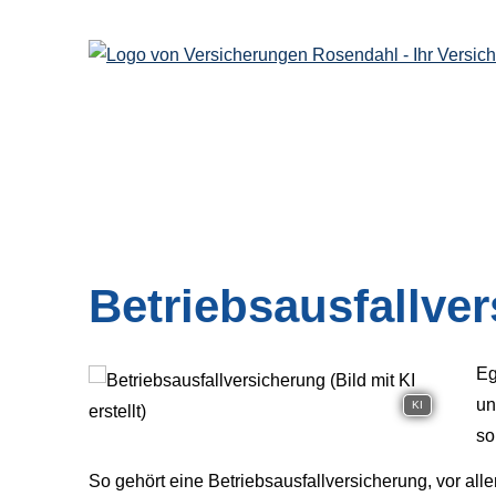
Betriebsausfallve
Eg
un
KI
so
So gehört eine Betriebsausfallversicherung, vor all