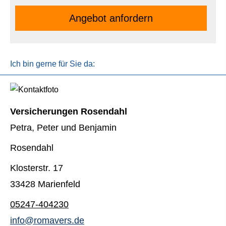
An­ge­bot an­for­dern
Ich bin gerne für Sie da:
Versicherungen Rosendahl
Petra, Peter und Benjamin
Rosendahl
Klosterstr. 17
33428 Marienfeld
05247-404230
info@romavers.de