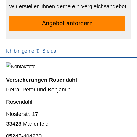
Wir erstellen Ihnen gerne ein Vergleichsangebot.
An­ge­bot an­for­dern
Ich bin gerne für Sie da:
Versicherungen Rosendahl
Petra, Peter und Benjamin
Rosendahl
Klosterstr. 17
33428 Marienfeld
05247-404230